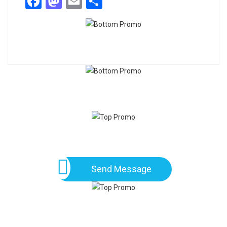
Facebook
Mastodon
Email
Share
Send Message