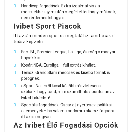
Handicap fogadások: Extra izgalmat visz a
meccsekbe, így miután megértetted hogy működik,
nem érdemes kihagyni.
Ivibet Sport Piacok
Itt aztán minden sportot megtalálsz, amit csak el
tudsz képzelni:
Foci: BL, Premier League, La Liga, és még a magyar
bajnokik is.
Kosár: NBA, Euroliga – full extrás kínálat.
Tenisz: Grand Slam meccsek és kisebb tornák is
pörögnek.
eSport: Na, erről kicsit később részletesen is
szólunk, hogy tudd, mire számíthatsz pontosan az
Ivibet felületén!
Speciális fogadások: Oscar díj nyertesek, politikai
események – ha valami randomra akarsz fogadni,
itt az is megvan.
Az Ivibet Élő Fogadási Opciók