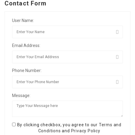
Contact Form
User Name:
Email Address:
Phone Number:
Message:
By clicking checkbox, you agree to our
Terms and
Conditions
and
Privacy Policy