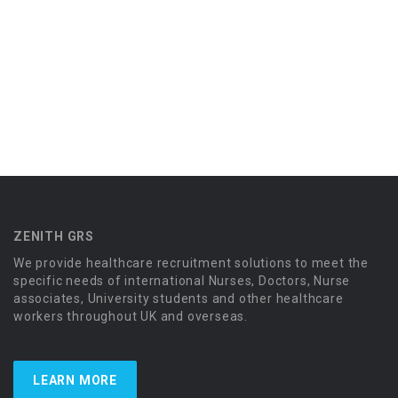
ZENITH GRS
We provide healthcare recruitment solutions to meet the
specific needs of international Nurses, Doctors, Nurse
associates, University students and other healthcare
workers throughout UK and overseas.
LEARN MORE