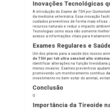
Inovações Tecnológicas q
A introdução do
Exame de TSH por Quimiolum
da medicina veterinária. Essa inovação facil
cuidados preventivos de forma mais eficaz.
recursos naturais e reduz o impacto ambienta
Tecnologias como essa não somente melhor
acesso a informações vitais para tratamento
Exames Regulares e Saúde
Um dos pilares para a saúde dos nossos ani
de TSH por
tsh ultra sensível alto sintoma
identificar alterações na função tireoidian
menos invasivo. Exames preventivos ajudam 
promovendo um monitoramento contínuo das 
investimento no bem-estar do animal, evita
Conclusão
O
Importância da Tireoide n