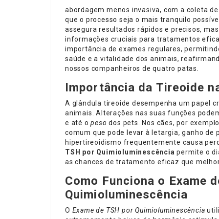
abordagem menos invasiva, com a coleta de
que o processo seja o mais tranquilo possív
assegura resultados rápidos e precisos, m
informações cruciais para tratamentos efica
importância de exames regulares, permitind
saúde e a vitalidade dos animais, reafirma
nossos companheiros de quatro patas.
Importância da Tireoide n
A glândula tireoide desempenha um papel cr
animais. Alterações nas suas funções pode
e até o
peso
dos pets. Nos cães, por exemplo
comum que pode levar à letargia, ganho de p
hipertireoidismo frequentemente causa per
TSH por Quimioluminescência
permite o d
as chances de tratamento eficaz que melhor
Como Funciona o Exame d
Quimioluminescência
O
Exame de TSH por Quimioluminescência
uti