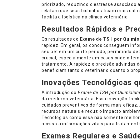
priorizado, reduzindo o estresse associado
relatam que seus bichinhos ficam mais cal
facilita a logística na clínica veterinária.
Resultados Rápidos e Pre
Os resultados do
Exame de TSH por Quimio
rapidez. Em geral, os donos conseguem info
seu pet em um curto período, permitindo dec
crucial, especialmente em casos onde o tem
tratamento. A rapidez e precisão advindas d
beneficiam tanto o veterinário quanto o prop
Inovações Tecnológicas q
A introdução do
Exame de TSH por Quimiolum
da medicina veterinária. Essa inovação facil
cuidados preventivos de forma mais eficaz.
recursos naturais e reduz o impacto ambienta
Tecnologias como essa não somente melhor
acesso a informações vitais para tratamento
Exames Regulares e Saúde