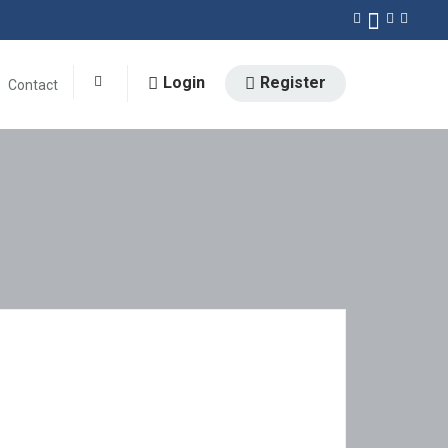
Login
Register
Contact
0