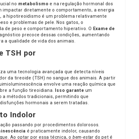
ucial no
metabolismo
e na regulação hormonal dos
m impactar diretamente o comportamento, a energia
, a hipotireoidismo é um problema relativamente
eso e problemas de pele. Nos gatos, o
da de peso e comportamento hiperativo. O
Exame de
iagnóstico precoce dessas condições, aumentando
a a qualidade de vida dos animais.
e TSH por
liza uma tecnologia avançada que detecta níveis
r da tireoide (TSH) no sangue dos animais. A partir
uimioluminescência envolve uma reação química que
bre a função tireoidiana.
Isso garante
um
 a métodos tradicionais, permitindo que
á disfunções hormonais a serem tratadas.
to Indolor
mação passando por procedimentos dolorosos.
minescência
é praticamente indolor, causando
ue. Ao optar por essa técnica, o
bem-estar
do pet é