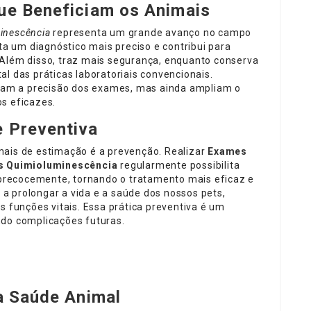
ue Beneficiam os Animais
inescência
representa um grande avanço no campo
ita um diagnóstico mais preciso e contribui para
 Além disso, traz mais segurança, enquanto conserva
l das práticas laboratoriais convencionais.
am a precisão dos exames, mas ainda ampliam o
s eficazes.
 Preventiva
mais de estimação é a prevenção. Realizar
Exames
s
Quimioluminescência
regularmente possibilita
a precocemente, tornando o tratamento mais eficaz e
a prolongar a vida e a saúde dos nossos pets,
funções vitais. Essa prática preventiva é um
ndo complicações futuras.
a Saúde Animal