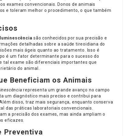
 aos exames convencionais. Donos de animais
mos e toleram melhor o procedimento, o que também
cisos
luminescência
são conhecidos por sua precisão e
rmações detalhadas sobre a saúde tireoidiana do
isões mais ágeis quanto ao tratamento. Isso é
po é um fator determinante para o sucesso do
e tal exame são diferenciais importantes que
rietário do animal.
ue Beneficiam os Animais
inescência
representa um grande avanço no campo
ita um diagnóstico mais preciso e contribui para
 Além disso, traz mais segurança, enquanto conserva
l das práticas laboratoriais convencionais.
am a precisão dos exames, mas ainda ampliam o
s eficazes.
 Preventiva