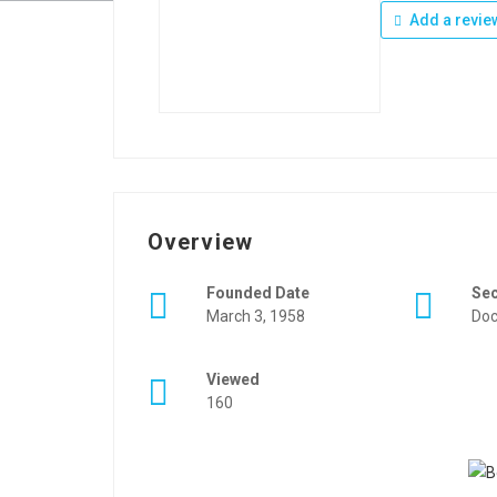
Add a revie
Overview
Founded Date
Se
March 3, 1958
Doc
Viewed
160